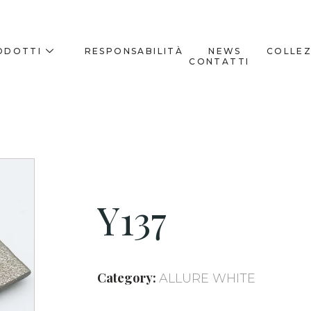
ODOTTI
RESPONSABILITÀ
NEWS
COLLEZ
CONTATTI
Y137
Category:
ALLURE WHITE