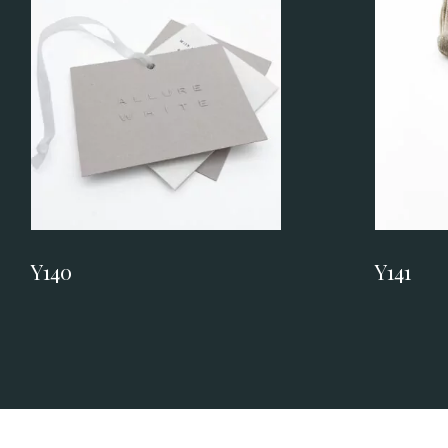
Y140
Y141