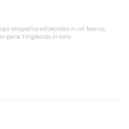
mpa serigrafica schiacciata in col. bianco,
on perla. Tingibordo in tono