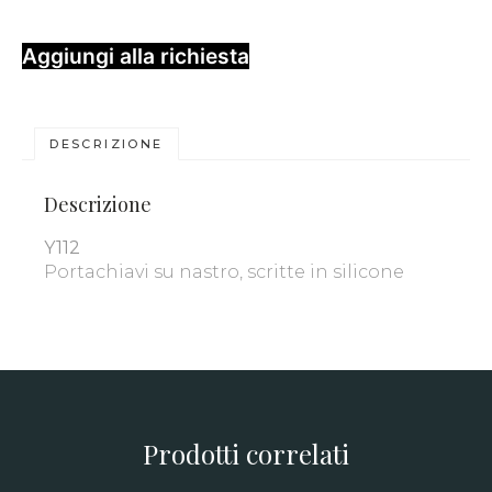
Aggiungi alla richiesta
DESCRIZIONE
Descrizione
Y112
Portachiavi su nastro, scritte in silicone
Prodotti correlati