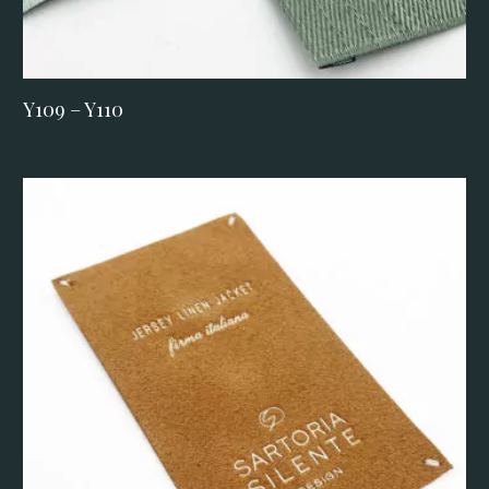
Y109 – Y110