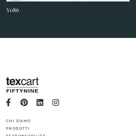
Y086
CHI SIAMO
PRODOTTI