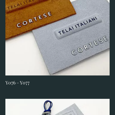
Y076 – Y077