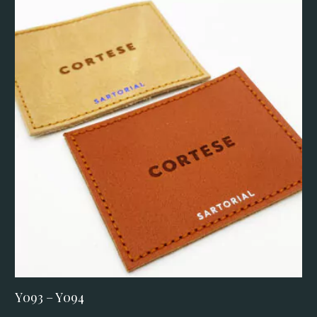
Y093 – Y094