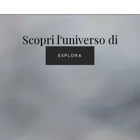
Scopri l'universo di
ESPLORA