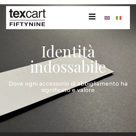
Identità
indossabile
Dove ogni accessorio di abbigliamento ha
significato e valore